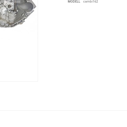
MODELL
cambi162