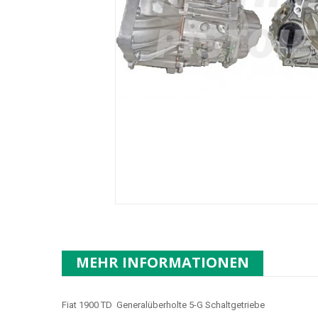
MEHR INFORMATIONEN
Fiat 1900 TD Generalüberholte 5-G Schaltgetriebe