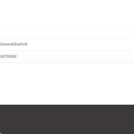
Generalüberholt
GETRIEBE
in