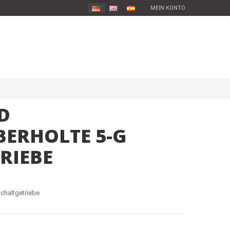
MEIN KONTO
TD
ERHOLTE 5-G
RIEBE
chaltgetriebe