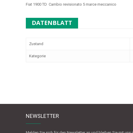
Fiat 1900 TD Cambio revisionato 5 marce meccanico
DATENBLATT
Zustand
Kategorie
NEWSLETTER
Melden Sie sich für den Newsletter an und bleiben Sie mit uns 