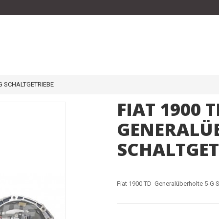
G SCHALTGETRIEBE
FIAT 1900 
GENERALÜB
SCHALTGET
Fiat 1900 TD Generalüberholte 5-G S