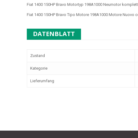
Fiat 1400 150HP Bravo Motortyp
198A1000
Neumotor komplett
Fiat 1400 150HP Bravo Tipo Motore
198A1000
Motore Nuovo c
DATENBLATT
Zustand
Kategorie
Lieferumfang