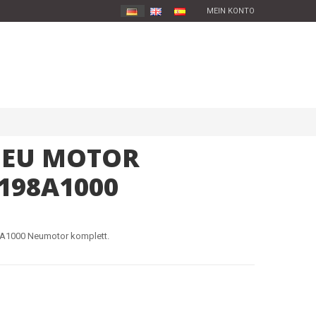
MEIN KONTO
 NEU MOTOR
198A1000
8A1000 Neumotor komplett.