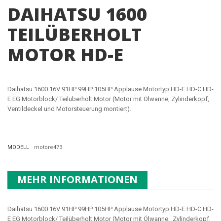
DAIHATSU 1600
TEILÜBERHOLT
MOTOR HD-E
Daihatsu 1600 16V 91HP 99HP 105HP Applause Motortyp HD-E HD-C HD-
E EG Motorblock/ Teilüberholt Motor (Motor mit Ölwanne, Zylinderkopf,
Ventildeckel und Motorsteuerung montiert).
MODELL
motore473
MEHR INFORMATIONEN
Daihatsu 1600 16V 91HP 99HP 105HP Applause Motortyp
HD-E HD-C HD-
E EG
Motorblock/ Teilüberholt Motor (Motor mit Ölwanne, Zylinderkopf,