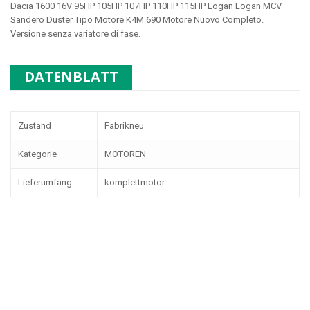
Dacia 1600 16V 95HP 105HP 107HP 110HP 115HP Logan Logan MCV
Sandero Duster Tipo Motore
K4M 690
Motore Nuovo Completo.
Versione senza variatore di fase.
DATENBLATT
Zustand
Fabrikneu
Kategorie
MOTOREN
Lieferumfang
komplettmotor