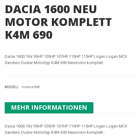
DACIA 1600 NEU
MOTOR KOMPLETT
K4M 690
Dacia 1600 16V 95HP 105HP 107HP 110HP 115HP Logan Logan MCV
Sandero Duster Motortyp K4M 690 Neumotor komplett.
MODELL
motore548
MEHR INFORMATIONEN
Dacia 1600 16V 95HP 105HP 107HP 110HP 115HP Logan Logan MCV
Sandero Duster Motortyp
K4M 690
Neumotor komplett.