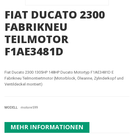
FIAT DUCATO 2300
FABRIKNEU
TEILMOTOR
F1AE3481D
Fiat Ducato 2300 1305HP 148HP Ducato Motortyp F1AE3481D E
Fabrikneu Teilmontiertmotor (Motorblock, Ölwanne, Zylinderkopf und
Ventildeckel montiert)
MODELL
motore599
MEHR INFORMATIONEN