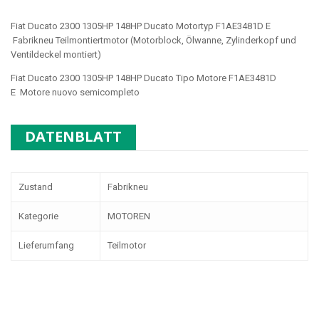
Fiat Ducato 2300 1305HP 148HP Ducato Motortyp F1AE3481D E
Fabrikneu Teilmontiertmotor (Motorblock, Ölwanne, Zylinderkopf und
Ventildeckel montiert)
Fiat Ducato 2300 1305HP 148HP Ducato Tipo Motore F1AE3481D
E
Motore nuovo semicompleto
DATENBLATT
Zustand
Fabrikneu
Kategorie
MOTOREN
Lieferumfang
Teilmotor