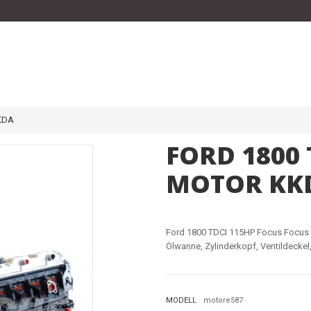
KDA
FORD 1800
MOTOR KK
Ford 1800 TDCI 115HP Focus Focus 
Ölwanne, Zylinderkopf, Ventildeck
MODELL
motore587