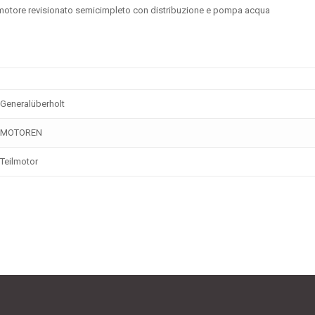
otore revisionato semicimpleto con distribuzione e pompa acqua
Generalüberholt
MOTOREN
Teilmotor