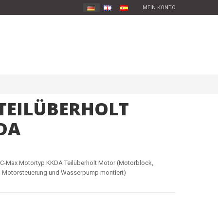
MEIN KONTO
 TEILÜBERHOLT
DA
C-Max Motortyp KKDA Teilüberholt Motor (Motorblock,
el, Motorsteuerung und Wasserpump montiert)