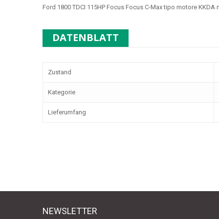
Ford 1800 TDCI 115HP Focus Focus C-Max tipo motore
KKDA
m
DATENBLATT
Zustand
Kategorie
Lieferumfang
NEWSLETTER