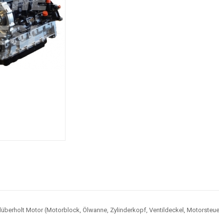
ilüberholt Motor (Motorblock, Ölwanne, Zylinderkopf, Ventildeckel, Motorst