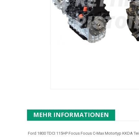
MEHR INFORMATIONEN
Ford 1800 TDCI 115HP Focus Focus C-Max Motortyp
KKDA
Te