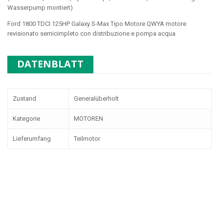
Wasserpump montiert)
Ford 1800 TDCI 125HP Galaxy S-Max Tipo Motore QWYA motore
revisionato semicimpleto con distribuzione e pompa acqua
DATENBLATT
Zustand
Generalüberholt
Kategorie
MOTOREN
Lieferumfang
Teilmotor