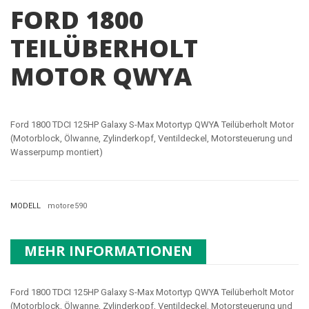
FORD 1800
TEILÜBERHOLT
MOTOR QWYA
Ford 1800 TDCI 125HP Galaxy S-Max Motortyp QWYA Teilüberholt Motor
(Motorblock, Ölwanne, Zylinderkopf, Ventildeckel, Motorsteuerung und
Wasserpump montiert)
MODELL
motore590
MEHR INFORMATIONEN
Ford 1800 TDCI 125HP Galaxy S-Max Motortyp QWYA Teilüberholt Motor
(Motorblock, Ölwanne, Zylinderkopf, Ventildeckel, Motorsteuerung und