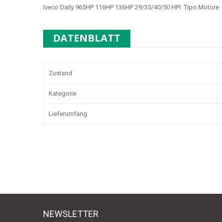
Iveco Daily 965HP 116HP 136HP 29/35/40/50 HPI Tipo Motor
DATENBLATT
Zustand
Kategorie
Lieferumfang
NEWSLETTER