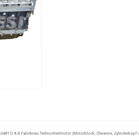
481 D A B Fabrikneu Teilmontiertmotor (Motorblock, Ölwanne, Zylinderkopf u