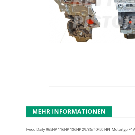
MEHR INFORMATIONEN
Iveco Daily 965HP 116HP 136HP 29/35/40/50 HPI Motortyp F1A0