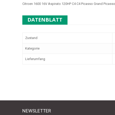
Citroen 1600 16V Aspirato 120HP C4 C4 Picasso Grand Picass
DATENBLATT
Zustand
Kategorie
Lieferumfang
NEWSLETTER