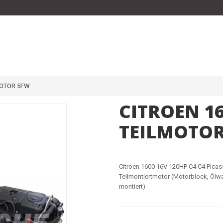
MOTOR 5FW
CITROEN 1
TEILMOTOR
Citroen 1600 16V 120HP C4 C4 Pica
Teilmontiertmotor (Motorblock, Ölw
montiert)