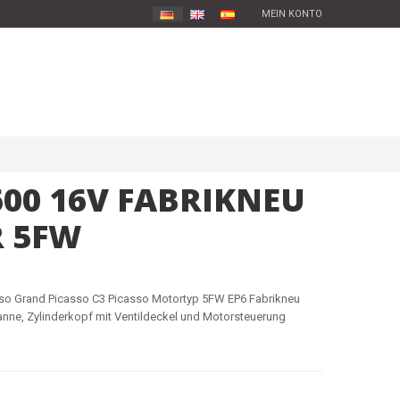
MEIN KONTO
600 16V FABRIKNEU
 5FW
sso Grand Picasso C3 Picasso Motortyp 5FW EP6 Fabrikneu
anne, Zylinderkopf mit Ventildeckel und Motorsteuerung