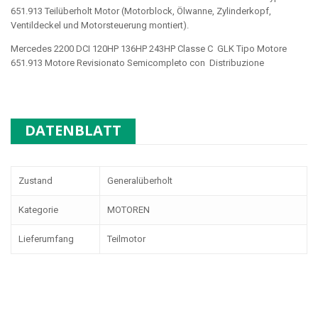
651.913
Teilüberholt Motor (Motorblock, Ölwanne, Zylinderkopf,
Ventildeckel und Motorsteuerung montiert).
Mercedes 2200 DCI 120HP 136HP 243HP Classe C GLK Tipo Motore
651.913
Motore Revisionato Semicompleto con Distribuzione
DATENBLATT
Zustand
Generalüberholt
Kategorie
MOTOREN
Lieferumfang
Teilmotor