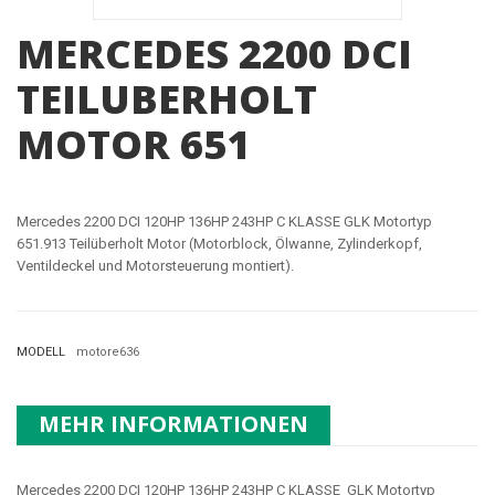
MERCEDES 2200 DCI
TEILUBERHOLT
MOTOR 651
Mercedes 2200 DCI 120HP 136HP 243HP C KLASSE GLK Motortyp
651.913 Teilüberholt Motor (Motorblock, Ölwanne, Zylinderkopf,
Ventildeckel und Motorsteuerung montiert).
MODELL
motore636
MEHR INFORMATIONEN
Mercedes 2200 DCI 120HP 136HP 243HP C KLASSE GLK Motortyp