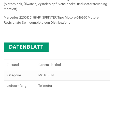
(Motorblock, Ölwanne, Zylinderkopf, Ventildeckel und Motorsteuerung
montiert).
Mercedes 2200 DCI 88HP SPRINTER Tipo Motore
646990
Motore
Revisionato Semicompleto con Distribuzione
DATENBLATT
Zustand
Generalüberholt
Kategorie
MOTOREN
Lieferumfang
Teilmotor