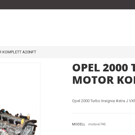
R KOMPLETT A20NFT
OPEL 2000
MOTOR KO
Opel 2000 Turbo Insignia Astra J V
MODELL
motore745