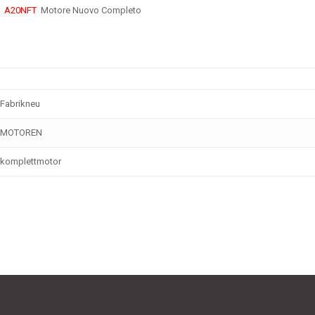
e
A20NFT
Motore Nuovo Completo
Fabrikneu
MOTOREN
komplettmotor