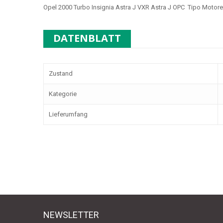
Opel 2000 Turbo Insignia Astra J VXR Astra J OPC Tipo Motor
DATENBLATT
Zustand
Kategorie
Lieferumfang
NEWSLETTER