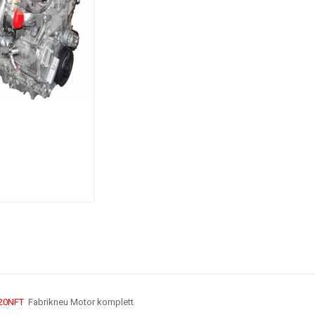
20NFT
Fabrikneu Motor komplett