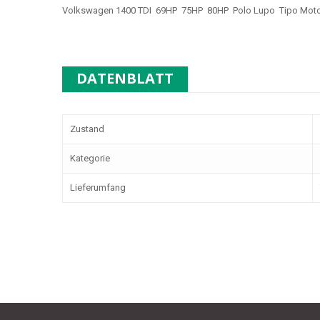
Volkswagen 1400 TDI 69HP 75HP 80HP Polo Lupo Tipo Mot
DATENBLATT
Zustand
Kategorie
Lieferumfang