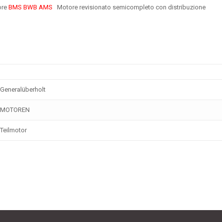
ore
BMS BWB AMS
Motore revisionato semicompleto con distribuzione
Generalüberholt
MOTOREN
Teilmotor