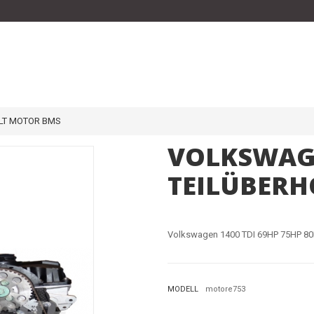
OLT MOTOR BMS
VOLKSWAGE
TEILÜBERH
Volkswagen 1400 TDI 69HP 75HP 80
MODELL
motore753