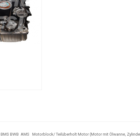
S BWB AMS Motorblock/ Teilüberholt Motor (Motor mit Ölwanne, Zylinderko