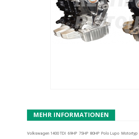
MEHR INFORMATIONEN
Volkswagen 1400 TDI 69HP 75HP 80HP Polo Lupo Motortyp BM