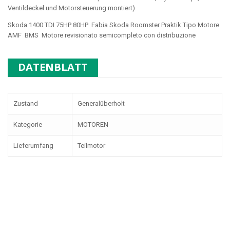
Ventildeckel und Motorsteuerung montiert).
Skoda 1400 TDI 75HP 80HP Fabia Skoda Roomster Praktik Tipo Motore
AMF BMS
Motore revisionato semicompleto con distribuzione
DATENBLATT
Zustand
Generalüberholt
Kategorie
MOTOREN
Lieferumfang
Teilmotor