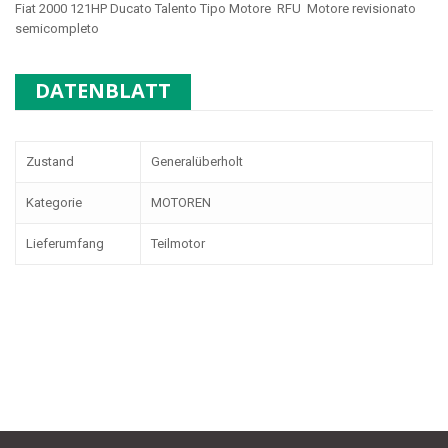
Fiat 2000 121HP Ducato Talento Tipo Motore RFU
Motore revisionato
semicompleto
DATENBLATT
Zustand
Generalüberholt
Kategorie
MOTOREN
Lieferumfang
Teilmotor