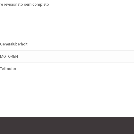
re revisionato semicompleto
Generalüberholt
MOTOREN
Teilmotor