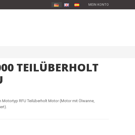
MEIN KONTO
000 TEILÜBERHOLT
U
n Motortyp RFU Teilüberholt Motor (Motor mit Ölwanne,
rt).