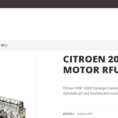
 RFU
CITROEN 2
MOTOR RF
Citroen 2000 123HP Synergie Evasio
Zylinderkopf und Ventildeckel montie
MODELL
motore766