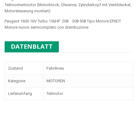
Teilmontiertmotor (Motorblock, Ölwanne, Zylinderkopf mit Ventildeckel,
Motorsteuerung montiert)
Peugeot 1600 16V Turbo 156HP 208 308 508 Tipo Motore EP6DT
Motore nuovo semicompleto con distribuzione
DATENBLATT
Zustand
Fabrikneu
Kategorie
MOTOREN
Lieferumfang
Teilmotor