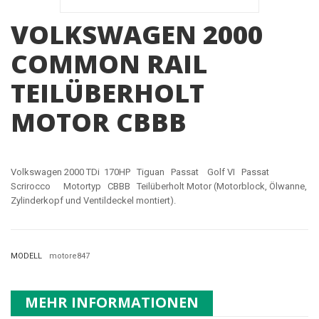
VOLKSWAGEN 2000
COMMON RAIL
TEILÜBERHOLT
MOTOR CBBB
Volkswagen 2000 TDi 170HP Tiguan Passat Golf VI Passat
Scrirocco Motortyp CBBB
Teilüberholt Motor (Motorblock, Ölwanne,
Zylinderkopf und Ventildeckel montiert).
MODELL
motore847
MEHR INFORMATIONEN