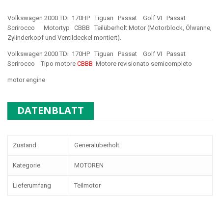
Volkswagen 2000 TDi 170HP Tiguan Passat Golf VI Passat
Scrirocco Motortyp CBBB
Teilüberholt Motor (Motorblock, Ölwanne,
Zylinderkopf und Ventildeckel montiert).
Volkswagen 2000 TDi 170HP Tiguan Passat Golf VI Passat
Scrirocco Tipo motore
CBBB
Motore revisionato semicompleto
motor engine
DATENBLATT
Zustand
Generalüberholt
Kategorie
MOTOREN
Lieferumfang
Teilmotor