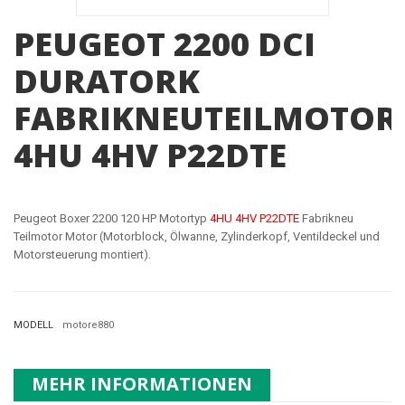
PEUGEOT 2200 DCI
DURATORK
FABRIKNEUTEILMOTOR
4HU 4HV P22DTE
Peugeot Boxer 2200 120 HP Motortyp
4HU 4HV P22DTE
Fabrikneu
Teilmotor Motor (Motorblock, Ölwanne, Zylinderkopf, Ventildeckel und
Motorsteuerung montiert).
MODELL
motore880
MEHR INFORMATIONEN