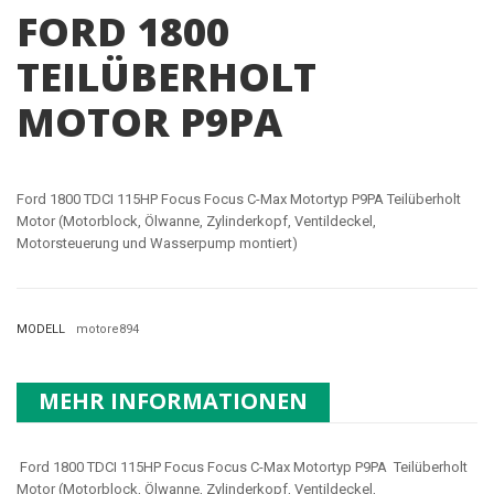
FORD 1800
TEILÜBERHOLT
MOTOR P9PA
Ford 1800 TDCI 115HP Focus Focus C-Max Motortyp P9PA Teilüberholt
Motor (Motorblock, Ölwanne, Zylinderkopf, Ventildeckel,
Motorsteuerung und Wasserpump montiert)
MODELL
motore894
MEHR INFORMATIONEN
Ford 1800 TDCI 115HP Focus Focus C-Max Motortyp
P9PA
Teilüberholt
Motor (Motorblock, Ölwanne, Zylinderkopf, Ventildeckel,