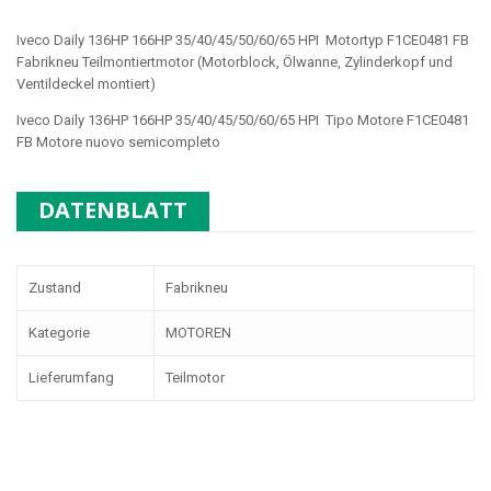
Iveco Daily 136HP 166HP 35/40/45/50/60/65 HPI Motortyp F1CE0481 FB
Fabrikneu Teilmontiertmotor (Motorblock, Ölwanne, Zylinderkopf und
Ventildeckel montiert)
Iveco Daily 136HP 166HP 35/40/45/50/60/65 HPI Tipo Motore F1CE0481
FB
Motore nuovo semicompleto
DATENBLATT
Zustand
Fabrikneu
Kategorie
MOTOREN
Lieferumfang
Teilmotor