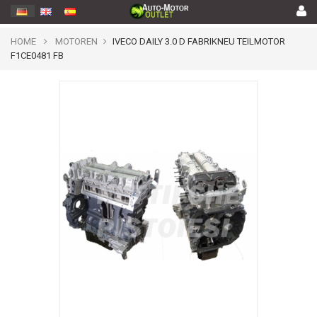
HOME
MOTOREN
IVECO DAILY 3.0 D FABRIKNEU TEILMOTOR
F1CE0481 FB