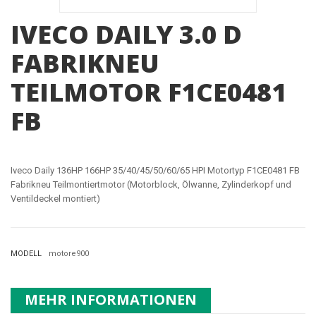
IVECO DAILY 3.0 D
FABRIKNEU
TEILMOTOR F1CE0481
FB
Iveco Daily 136HP 166HP 35/40/45/50/60/65 HPI Motortyp F1CE0481 FB
Fabrikneu Teilmontiertmotor (Motorblock, Ölwanne, Zylinderkopf und
Ventildeckel montiert)
MODELL
motore900
MEHR INFORMATIONEN