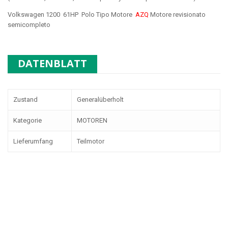
Volkswagen 1200 61HP Polo Tipo Motore
AZQ
Motore revisionato
semicompleto
DATENBLATT
Zustand
Generalüberholt
Kategorie
MOTOREN
Lieferumfang
Teilmotor