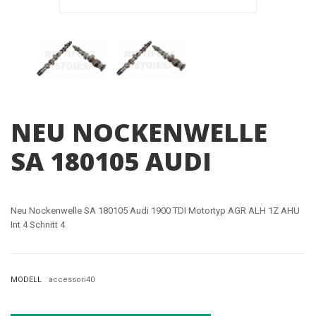
NEU NOCKENWELLE
SA 180105 AUDI
Neu Nockenwelle SA 180105 Audi 1900 TDI Motortyp AGR ALH 1Z AHU
Int 4 Schnitt 4
MODELL
accessori40