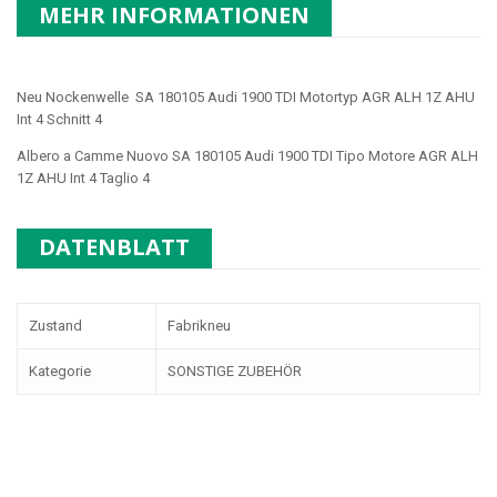
MEHR INFORMATIONEN
Neu Nockenwelle SA 180105 Audi 1900 TDI Motortyp AGR ALH 1Z AHU
Int 4 Schnitt 4
Albero a Camme Nuovo SA 180105 Audi 1900 TDI Tipo Motore AGR ALH
1Z AHU Int 4 Taglio 4
DATENBLATT
Zustand
Fabrikneu
Kategorie
SONSTIGE ZUBEHÖR