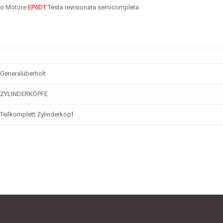
po Motore
EP6DT
Testa revisionata semicompleta
Generalüberholt
ZYLINDERKÖPFE
Teilkomplett Zylinderkopf