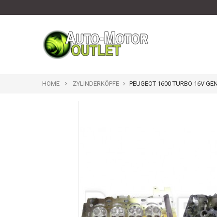
HOME
ZYLINDERKÖPFE
PEUGEOT 1600 TURBO 16V GE