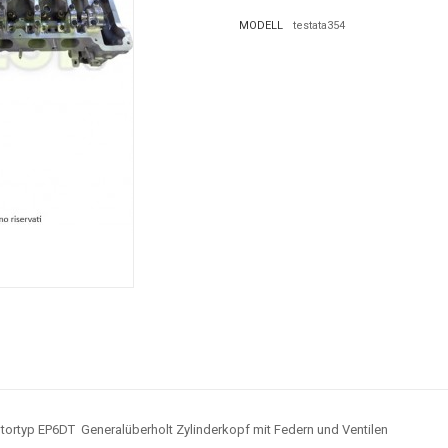
MODELL
testata354
tortyp
EP6DT
Generalüberholt Zylinderkopf mit Federn und Ventilen