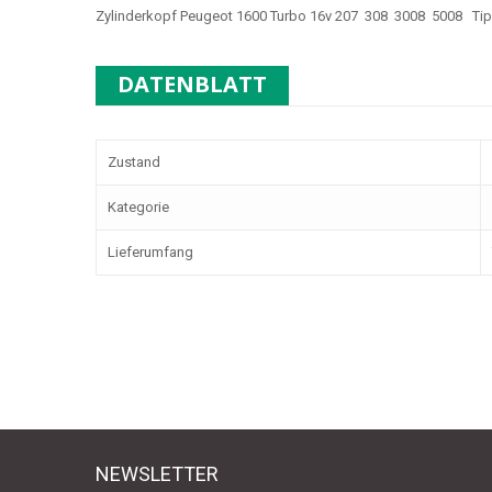
Zylinderkopf Peugeot 1600 Turbo 16v 207 308 3008 5008 Ti
DATENBLATT
Zustand
Kategorie
Lieferumfang
NEWSLETTER