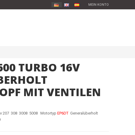
MEIN KONTO
600 TURBO 16V
BERHOLT
OPF MIT VENTILEN
16v 207 308 3008 5008 Motortyp
EP6DT
Generalüberholt
n