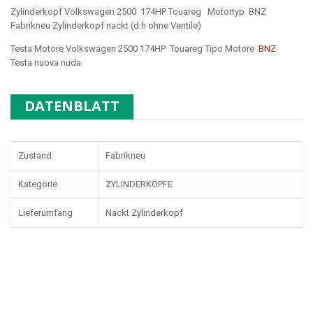
Zylinderkopf Volkswagen 2500 174HP Touareg Motortyp BNZ
Fabrikneu Zylinderkopf nackt (d.h ohne Ventile)
Testa Motore Volkswagen 2500 174HP Touareg Tipo Motore
BNZ
Testa nuova nuda
DATENBLATT
Zustand
Fabrikneu
Kategorie
ZYLINDERKÖPFE
Lieferumfang
Nackt Zylinderkopf