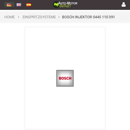
HOME
EINSPRITZSYSTEME
BOSCH INJEKTOR 0445 110 391