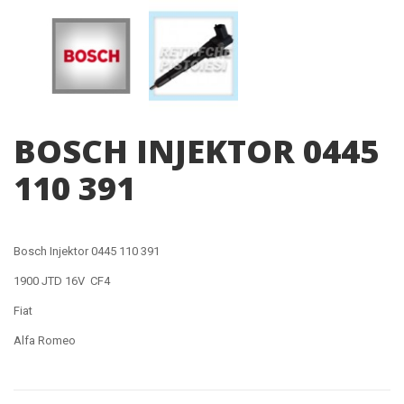
BOSCH INJEKTOR 0445
110 391
Bosch Injektor 0445 110 391
1900 JTD 16V CF4
Fiat
Alfa Romeo