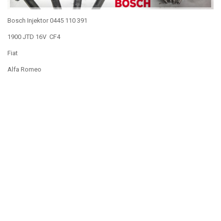
Bosch Injektor 0445 110 391
1900 JTD 16V CF4
Fiat
Alfa Romeo