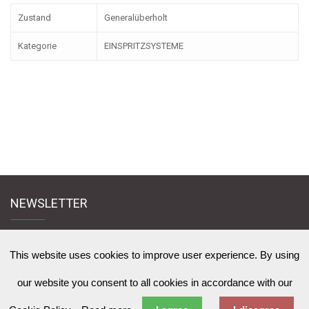
Zustand
Generalüberholt
Kategorie
EINSPRITZSYSTEME
NEWSLETTER
Melden Sie sich für den Newsletter an und bleiben Sie mit uns in Kontakt
zu News & Werbeangebote zu lernen
This website uses cookies to improve user experience. By using
our website you consent to all cookies in accordance with our