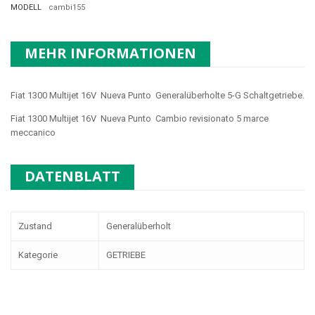
MODELL
cambi155
MEHR INFORMATIONEN
Fiat 1300 Multijet 16V Nueva Punto Generalüberholte 5-G Schaltgetriebe.
Fiat 1300 Multijet 16V Nueva Punto Cambio revisionato 5 marce
meccanico
DATENBLATT
Zustand
Generalüberholt
Kategorie
GETRIEBE