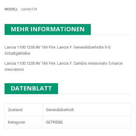
MODELL
cambi174
MEHR INFORMATIONEN
Lancia 1100 1200 8V 16V Fire Lancia Y Generalüberholte 5-G
Schaltgetriebe
Lancia 1100 1200 8V 16V Fire Lancia Y Cambio revisionato 5 marce
meccanico
DATENBLATT
Zustand
Generalüberholt
Kategorie
GETRIEBE