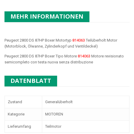
MEHR INFORMATIONEN
Peugeot 2800 DS 87HP Boxer Motortyp
814063
Teilüberholt Motor
(Motorblock, Ölwanne, Zylinderkopf und Ventildeckel)
Peugeot 2800 DS 87HP Boxer Tipo Motore
814063
Motore revisionato
semicompleto con testa nuova senza distribuzione
DATENBLATT
Zustand
Generalüberholt
Kategorie
MOTOREN
Lieferumfang
Teilmotor