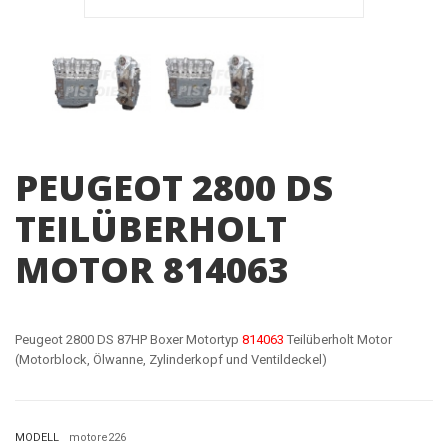
PEUGEOT 2800 DS
TEILÜBERHOLT
MOTOR 814063
Peugeot 2800 DS 87HP Boxer Motortyp
814063
Teilüberholt Motor
(Motorblock, Ölwanne, Zylinderkopf und Ventildeckel)
MODELL
motore226