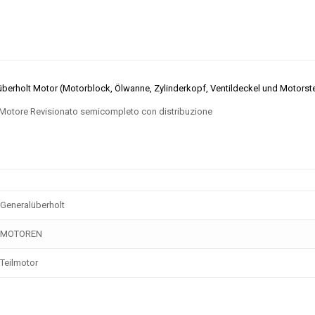
lüberholt Motor (Motorblock, Ölwanne, Zylinderkopf, Ventildeckel und Motorst
Motore Revisionato semicompleto con distribuzione
Generalüberholt
MOTOREN
Teilmotor