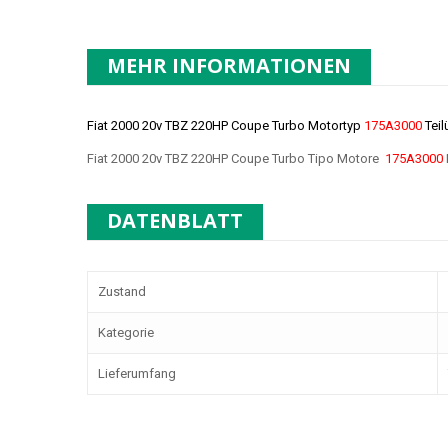
MEHR INFORMATIONEN
Fiat 2000 20v TBZ 220HP Coupe Turbo Motortyp
175A3000
Tei
Fiat 2000 20v TBZ 220HP Coupe Turbo Tipo Motore
175A3000
DATENBLATT
Zustand
Kategorie
Lieferumfang