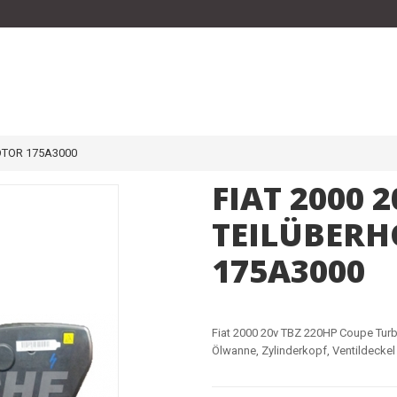
OTOR 175A3000
FIAT 2000 
TEILÜBER
175A3000
Fiat 2000 20v TBZ 220HP Coupe Tur
Ölwanne, Zylinderkopf, Ventildeckel