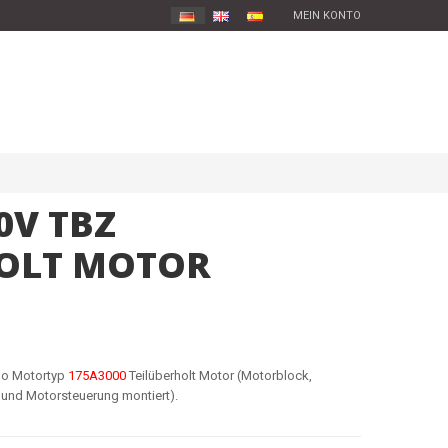
MEIN KONTO
20V TBZ
HOLT MOTOR
bo Motortyp
175A3000
Teilüberholt Motor (Motorblock,
 und Motorsteuerung montiert).