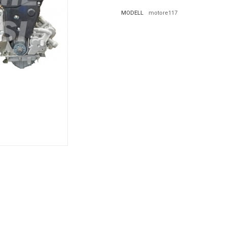
MODELL
motore117