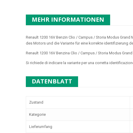
MEHR INFORMATIONEN
Renault 1200 16V Benzin Clio / Campus / Storia Modus Gran
des Motors und die Variante für eine korrekte identifizierung 
Renault 1200 16V Benzina Clio / Campus / Storia Modus Gra
Si richiede di indicare la variante per una corretta identificazio
DATENBLATT
Zustand
Kategorie
Lieferumfang