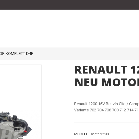
TOR KOMPLETT D4F
RENAULT 1
NEU MOTOR
Renault 1200 16V Benzin Clio / Ca
Variante 702 704 706 708 712 714 7
MODELL
motore230