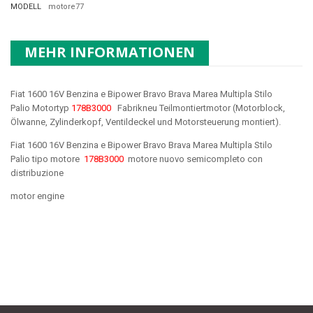
MODELL
motore77
MEHR INFORMATIONEN
Fiat 1600 16V Benzina e Bipower Bravo Brava Marea Multipla Stilo
Palio Motortyp
178B3000
Fabrikneu Teilmontiertmotor (Motorblock,
Ölwanne, Zylinderkopf, Ventildeckel und Motorsteuerung montiert).
Fiat 1600 16V Benzina e Bipower Bravo Brava Marea Multipla Stilo
Palio tipo motore
178B3000
motore nuovo semicompleto con
distribuzione
motor engine