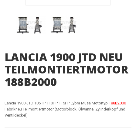
LANCIA 1900 JTD NEU
TEILMONTIERTMOTOR
188B2000
Lancia 1900 JTD 105HP 110HP 115HP Lybra Musa Motortyp
188B2000
Fabrikneu Teilmontiertmotor (Motorblock, Ölwanne, Zylinderkopf und
Ventildeckel)