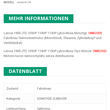
MODELL
motore176
MEHR INFORMATIONEN
Lancia 1900 JTD 105HP 110HP 115HP Lybra Musa Motortyp
188B2000
Fabrikneu Teilmontiertmotor (Motorblock, Ölwanne, Zylinderkopf und
Ventildeckel)
Lancia 1900 JTD 105HP 110HP 115HP Lybra Musa Tipo Motore
188B2000
Motore nuovo semicompleto senza distribuzione
DATENBLATT
Zustand
Fabrikneu
Kategorie
SONSTIGE ZUBEHÖR
Lieferumfang
Teilmotor