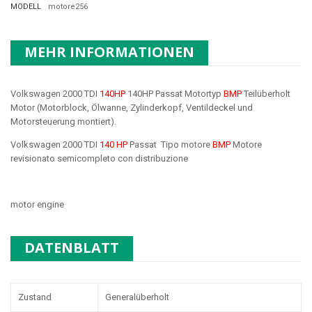
MODELL
motore256
MEHR INFORMATIONEN
Volkswagen 2000 TDI
140HP
140HP Passat Motortyp
BMP
Teilüberholt
Motor (Motorblock, Ölwanne, Zylinderkopf, Ventildeckel und
Motorsteuerung montiert).
Volkswagen 2000 TDI
140 HP
Passat Tipo motore
BMP
Motore
revisionato semicompleto con distribuzione
motor engine
DATENBLATT
Zustand
Generalüberholt