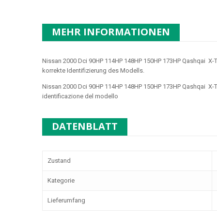
MEHR INFORMATIONEN
Nissan 2000 Dci 90HP 114HP 148HP 150HP 173HP Qashqai X-Tr
korrekte Identifizierung des Modells.
Nissan 2000 Dci 90HP 114HP 148HP 150HP 173HP Qashqai X-Tr
identificazione del modello
DATENBLATT
Zustand
Kategorie
Lieferumfang