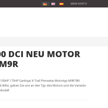
MEIN KONTO
00 DCI NEU MOTOR
 M9R
150HP 173HP Qashqai X-Trail Primastar Motortyp
M9R780
.Bitte, geben Sie uns an den Typ des Motors und die Variante
 Modell