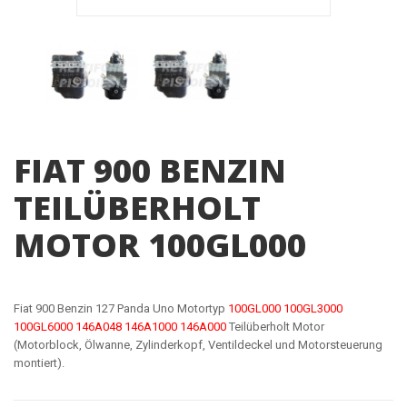
FIAT 900 BENZIN
TEILÜBERHOLT
MOTOR 100GL000
Fiat 900 Benzin 127 Panda Uno Motortyp
100GL000 100GL3000
100GL6000 146A048 146A1000 146A000
Teilüberholt Motor
(Motorblock, Ölwanne, Zylinderkopf, Ventildeckel und Motorsteuerung
montiert).