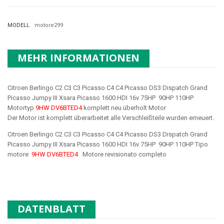
MODELL
motore299
MEHR INFORMATIONEN
Citroen Berlingo C2 C3 C3 Picasso C4 C4 Picasso DS3 Dispatch Grand
Picasso Jumpy III Xsara Picasso 1600 HDI 16v 75HP 90HP 110HP
Motortyp
9HW DV6BTED4
komplett neu überholt Motor
Der Motor ist komplett überarbeitet alle Verschleißteile wurden erneuert.
Citroen Berlingo C2 C3 C3 Picasso C4 C4 Picasso DS3 Dispatch Grand
Picasso Jumpy III Xsara Picasso 1600 HDI 16v 75HP 90HP 110HP Tipo
motore
9HW DV6BTED4
Motore revisionato completo
DATENBLATT