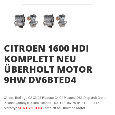
CITROEN 1600 HDI
KOMPLETT NEU
ÜBERHOLT MOTOR
9HW DV6BTED4
Citroen Berlingo C2 C3 C3 Picasso C4 C4 Picasso DS3 Dispatch Grand
Picasso Jumpy III Xsara Picasso 1600 HDI 16v 75HP 90HP 110HP
Motortyp
9HW DV6BTED4
komplett neu überholt Motor