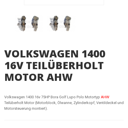
VOLKSWAGEN 1400
16V TEILÜBERHOLT
MOTOR AHW
Volkswagen 1400 16v 75HP Bora Golf Lupo Polo Motortyp
AHW
Teilüberholt Motor (Motorblock, Ölwanne, Zylinderkopf, Ventildeckel und
Motorsteuerung montiert).