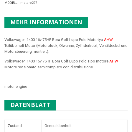
MODELL
motore277
MEHR INFORMATIONEN
Volkswagen 1400 16v 75HP Bora Golf Lupo Polo Motortyp
AHW
Teilüberholt Motor (Motorblock, Ölwanne, Zylinderkopf, Ventildeckel und
Motorsteuerung montiert).
Volkswagen 1400 16v 75HP Bora Golf Lupo Polo Tipo motore
AHW
Motore revisionato semicompleto con distribuzione
motor engine
DATENBLATT
Zustand
Generalüberholt