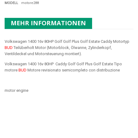
MODELL
motore288
MEHR INFORMATIONEN
Volkswagen 1400 16v 80HP Golf Golf Plus Golf Estate Caddy Motortyp
BUD
Teilüberholt Motor (Motorblock, Ölwanne, Zylinderkopf,
Ventildeckel und Motorsteuerung montiert).
Volkswagen 1400 16v 80HP Caddy Golf Golf Plus Golf Estate Tipo
motore
BUD
Motore revisionato semicompleto con distribuzione
motor engine