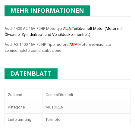
MEHR INFORMATIONEN
Audi 1400 A2 16V 75HP Motortyp
AUA
Teilüberholt Motor (Motor mit
Ölwanne, Zylinderkopf und Ventildeckel montiert).
Audi A2 1400 16V 75 HP Tipo motore
AUA
Motore revisionato
semicompleto con distribuzione
DATENBLATT
Zustand
Generalüberholt
Kategorie
MOTOREN
Lieferumfang
Teilmotor