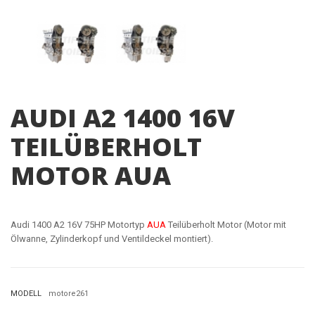
AUDI A2 1400 16V
TEILÜBERHOLT
MOTOR AUA
Audi 1400 A2 16V 75HP Motortyp
AUA
Teilüberholt Motor (Motor mit
Ölwanne, Zylinderkopf und Ventildeckel montiert).
MODELL
motore261