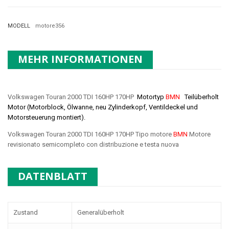
MODELL
motore356
MEHR INFORMATIONEN
Volkswagen Touran 2000 TDI 160HP 170HP
Motortyp
BMN
Teilüberholt
Motor (Motorblock, Ölwanne, neu Zylinderkopf, Ventildeckel und
Motorsteuerung montiert).
Volkswagen Touran 2000 TDI 160HP 170HP Tipo motore
BMN
Motore
revisionato semicompleto con distribuzione e testa nuova
DATENBLATT
Zustand
Generalüberholt