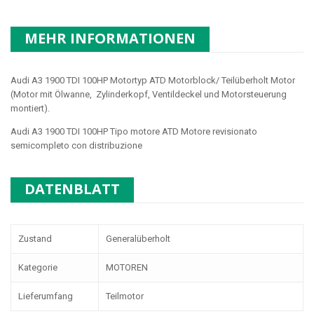
MEHR INFORMATIONEN
Audi A3 1900 TDI 100HP Motortyp
ATD
Motorblock/ Teilüberholt Motor
(Motor mit Ölwanne, Zylinderkopf, Ventildeckel und Motorsteuerung
montiert).
Audi A3 1900 TDI 100HP Tipo motore
ATD
Motore revisionato
semicompleto con distribuzione
DATENBLATT
Zustand
Generalüberholt
Kategorie
MOTOREN
Lieferumfang
Teilmotor