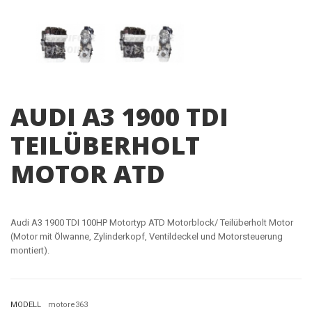
AUDI A3 1900 TDI
TEILÜBERHOLT
MOTOR ATD
Audi A3 1900 TDI 100HP Motortyp
ATD
Motorblock/ Teilüberholt Motor
(Motor mit Ölwanne, Zylinderkopf, Ventildeckel und Motorsteuerung
montiert).
MODELL
motore363