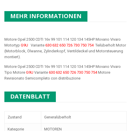
MEHR INFORMATIONEN
Motore Opel 2500 CDTI 16v 99 101 114 120 134 145HP Movano Vivaro
Motortyp
G9U
Variante
630 632 650 726 730 750 754
Teilüberholt Motor
(Motorblock, Ölwanne, Zylinderkopf, Ventildeckel und Motorsteuerung
montiert).
Motore Opel 2500 CDTI 16v 99 101 114 120 134 145HP Movano Vivaro
Tipo Motore
G9U
Variante
630 632 650 726 730 750 754
Motore
Revisionato Semicompleto con distribuzione
DATENBLATT
Zustand
Generalüberholt
Kategorie
MOTOREN