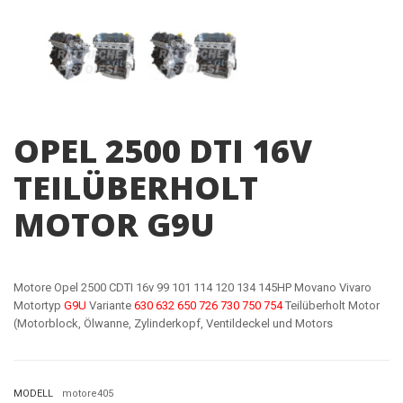
OPEL 2500 DTI 16V
TEILÜBERHOLT
MOTOR G9U
Motore Opel 2500 CDTI 16v 99 101 114 120 134 145HP Movano Vivaro
Motortyp
G9U
Variante
630 632 650 726 730 750 754
Teilüberholt Motor
(Motorblock, Ölwanne, Zylinderkopf, Ventildeckel und Motors
MODELL
motore405