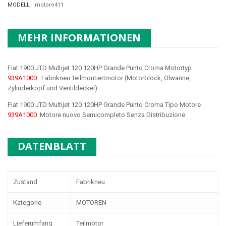
MODELL
motore411
MEHR INFORMATIONEN
Fiat 1900 JTD Multijet 120 120HP Grande Punto Croma Motortyp
939A1000
Fabrikneu Teilmontiertmotor (Motorblock, Ölwanne,
Zylinderkopf und Ventildeckel)
Fiat 1900 JTD Multijet 120 120HP Grande Punto Croma Tipo Motore
939A1000
Motore nuovo Semicompleto Senza Distribuzione
DATENBLATT
Zustand
Fabrikneu
Kategorie
MOTOREN
Lieferumfang
Teilmotor