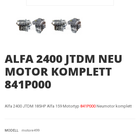
ALFA 2400 JTDM NEU
MOTOR KOMPLETT
841P000
Alfa 2400 JTDM 185HP Alfa 159 Motortyp
841P000
Neumotor komplett
MODELL
motore499