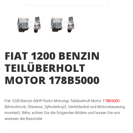
FIAT 1200 BENZIN
TEILÜBERHOLT
MOTOR 178B5000
Fiat 1200 Benzin 60HP Punto Motortyp Teilüberholt Motor
178B5000
(Motorblock, Ölwanne, Zylinderkopf, Ventildeckel und Motorsteuerung
montiert). Bitte, achten Sie die folgenden Bildern und lassen Sie uns
wiessen die Besonder