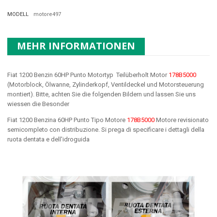
MODELL
motore497
MEHR INFORMATIONEN
Fiat 1200 Benzin 60HP Punto Motortyp Teilüberholt Motor
178B5000
(Motorblock, Ölwanne, Zylinderkopf, Ventildeckel und Motorsteuerung
montiert). Bitte, achten Sie die folgenden Bildern und lassen Sie uns
wiessen die Besonder
Fiat 1200 Benzina 60HP Punto Tipo Motore
178B5000
Motore revisionato
semicompleto con distribuzione. Si prega di specificare i dettagli della
ruota dentata e dell'idroguida