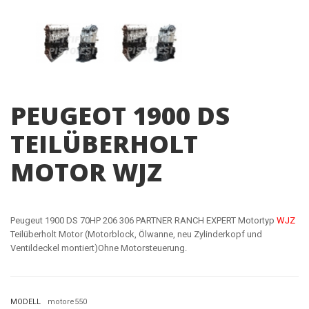
PEUGEOT 1900 DS
TEILÜBERHOLT
MOTOR WJZ
Peugeut 1900 DS 70HP 206 306 PARTNER RANCH EXPERT Motortyp
WJZ
Teilüberholt Motor (Motorblock, Ölwanne, neu Zylinderkopf und
Ventildeckel montiert)Ohne Motorsteuerung.
MODELL
motore550