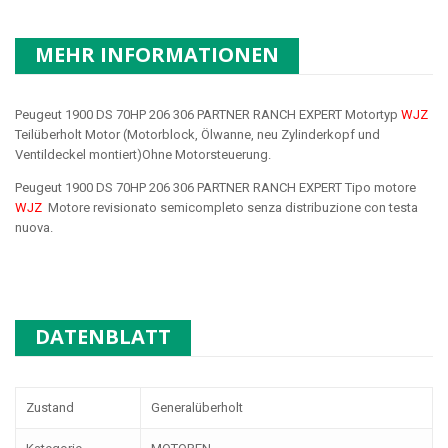
MEHR INFORMATIONEN
Peugeut 1900 DS 70HP 206 306 PARTNER RANCH EXPERT Motortyp
WJZ
Teilüberholt Motor (Motorblock, Ölwanne, neu Zylinderkopf und
Ventildeckel montiert)Ohne Motorsteuerung.
Peugeut 1900 DS 70HP 206 306 PARTNER RANCH EXPERT Tipo motore
WJZ
Motore revisionato semicompleto senza distribuzione con testa
nuova.
DATENBLATT
Zustand
Generalüberholt