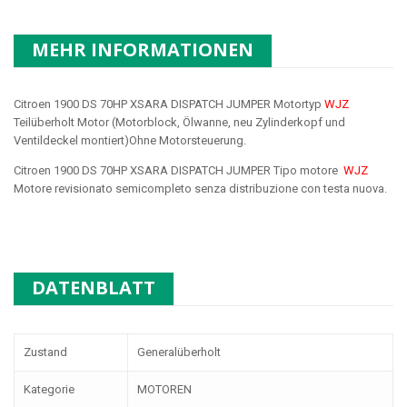
MEHR INFORMATIONEN
Citroen 1900 DS 70HP XSARA DISPATCH JUMPER Motortyp
WJZ
Teilüberholt Motor (Motorblock, Ölwanne, neu Zylinderkopf und
Ventildeckel montiert)Ohne Motorsteuerung.
Citroen 1900 DS 70HP XSARA DISPATCH JUMPER Tipo motore
WJZ
Motore revisionato semicompleto senza distribuzione con testa nuova.
DATENBLATT
Zustand
Generalüberholt
Kategorie
MOTOREN