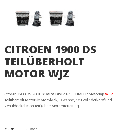
CITROEN 1900 DS
TEILÜBERHOLT
MOTOR WJZ
Citroen 1900 DS 70HP XSARA DISPATCH JUMPER Motortyp
WJZ
Teilüberholt Motor (Motorblock, Ölwanne, neu Zylinderkopf und
Ventildeckel montiert)Ohne Motorsteuerung.
MODELL
motore565