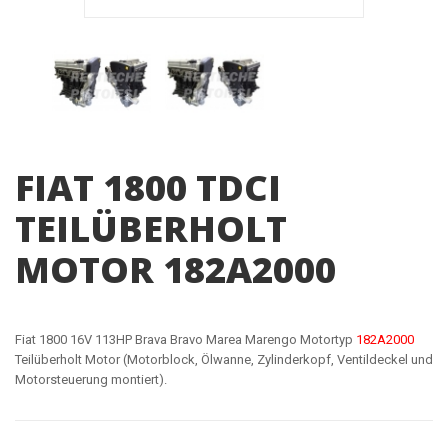
FIAT 1800 TDCI
TEILÜBERHOLT
MOTOR 182A2000
Fiat 1800 16V 113HP Brava Bravo Marea Marengo Motortyp
182A2000
Teilüberholt Motor (Motorblock, Ölwanne, Zylinderkopf, Ventildeckel und
Motorsteuerung montiert).