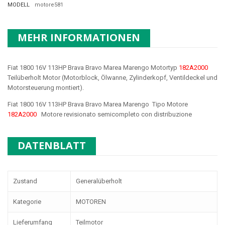
MODELL
motore581
MEHR INFORMATIONEN
Fiat 1800 16V 113HP Brava Bravo Marea Marengo Motortyp
182A2000
Teilüberholt Motor (Motorblock, Ölwanne, Zylinderkopf, Ventildeckel und
Motorsteuerung montiert).
Fiat 1800 16V 113HP Brava Bravo Marea Marengo Tipo Motore
182A2000
Motore revisionato semicompleto con distribuzione
DATENBLATT
Zustand
Generalüberholt
Kategorie
MOTOREN
Lieferumfang
Teilmotor